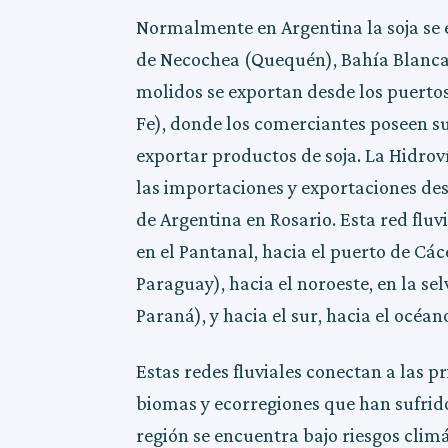
Normalmente en Argentina la soja se e
de Necochea (Quequén), Bahía Blanca 
molidos se exportan desde los puertos
Fe), donde los comerciantes poseen s
exportar productos de soja. La Hidrov
las importaciones y exportaciones des
de Argentina en Rosario. Esta red fluvi
en el Pantanal, hacia el puerto de Cáce
Paraguay), hacia el noroeste, en la sel
Paraná), y hacia el sur, hacia el océan
Estas redes fluviales conectan a las p
biomas y ecorregiones que han sufrido
región se encuentra bajo riesgos climá