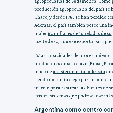
agropecuarias de Sudamérica. Como pr
producción agropecuaria del país se h
Chaco, y
desde 1985 se han perdido c
Además, el país también posee una i
moler
62 millones de toneladas de soj
aceite de soja que se exporta para pien
Estas capacidades de procesamiento, j
productores de soja clave (Brasil, Pa
único de
abastecimiento indirecto
de 
siendo un punto ciego para el mercado
un reto para rastrear las fuentes de so
existen sistemas que podrían dar más 
Argentina como centro come