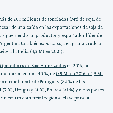
 más de
200 millones de toneladas
(Mt) de soja, de
 pesar de una caída en las exportaciones de soja de
na sigue siendo un productor y exportador líder de
. Argentina también exporta soja en grano crudo a
ceite a la India (4,2 Mt en 2021).
 Operadores de Soja Autorizados
en 2016, las
aumentaron en un 440 %, de
0,9 Mt en 2016 a 4,9 Mt
 principalmente de Paraguay (82 % de las
 (7 %), Uruguay (4 %), Bolivia (<1 %) y otros países
n un centro comercial regional clave para la