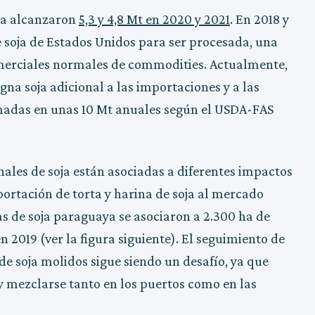
na alcanzaron
5,3 y 4,8 Mt en 2020 y 2021
. En 2018 y
de soja de Estados Unidos para ser procesada, una
comerciales normales de commodities. Actualmente,
gna soja adicional a las importaciones y a las
timadas en unas 10 Mt anuales según el USDA-FAS
nales de soja están asociadas a diferentes impactos
portación de torta y harina de soja al mercado
s de soja paraguaya se asociaron a 2.300 ha de
n 2019 (ver la figura siguiente). El seguimiento de
de soja molidos sigue siendo un desafío, ya que
y mezclarse tanto en los puertos como en las