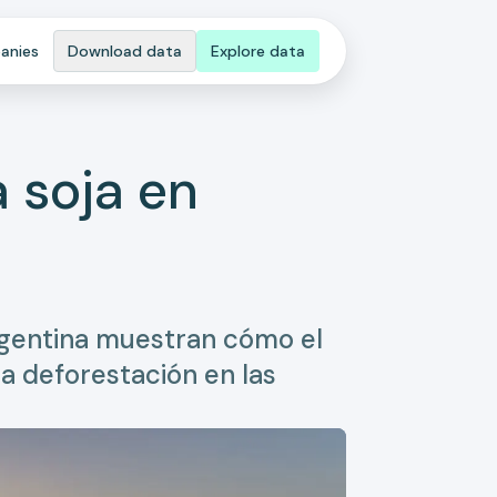
anies
Download data
Explore data
a soja en
rgentina muestran cómo el
a deforestación en las