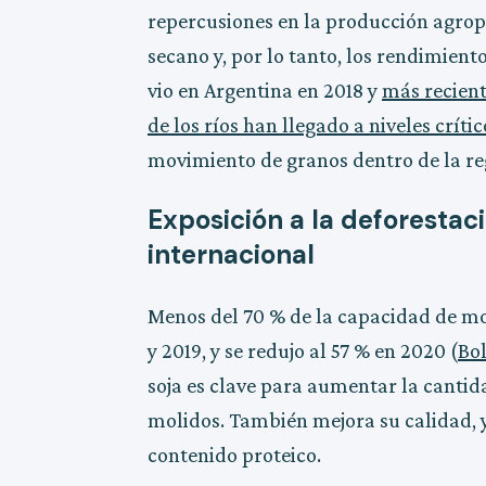
repercusiones en la producción agrope
secano y, por lo tanto, los rendimient
vio en Argentina en 2018 y
más recien
de los ríos han llegado a niveles críti
movimiento de granos dentro de la reg
Exposición a la deforestaci
internacional
Menos del 70 % de la capacidad de mo
y 2019, y se redujo al 57 % en 2020 (
Bol
soja es clave para aumentar la canti
molidos. También mejora su calidad, 
contenido proteico.