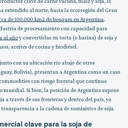
oductor clave de carne vacuna, maíz y soja, la
a extendido al norte, hacia la ecorregión del Gran
erca de 100.000 km2 de bosques en Argentina
.
ndustria de procesamiento con capacidad para
a al año
y convertirlas en torta (o harina) de soja y
sos, aceites de cocina y biodiésel.
unto con su ubicación río abajo de otros
raguay, Bolivia), presentan a Argentina como un caso
commodities con riesgo forestal que continua
 mundial. Si bien, la posición de Argentina supone
ja a través de sus fronteras y dentro del país, ya
transparencia a la cadena de suministro de soja.
rcial clave para la soja de