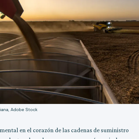
uliana, Adobe Stock
ental en el corazón de las cadenas de suministro