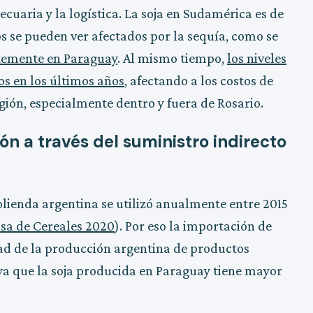
cuaria y la logística. La soja en Sudamérica es de
os se pueden ver afectados por la sequía, como se
temente en Paraguay
. Al mismo tiempo,
los niveles
cos en los últimos años
, afectando a los costos de
ión, especialmente dentro y fuera de Rosario.
ón a través del suministro indirecto
lienda argentina se utilizó anualmente entre 2015
sa de Cereales 2020
). Por eso la importación de
dad de la producción argentina de productos
ya que la soja producida en Paraguay tiene mayor