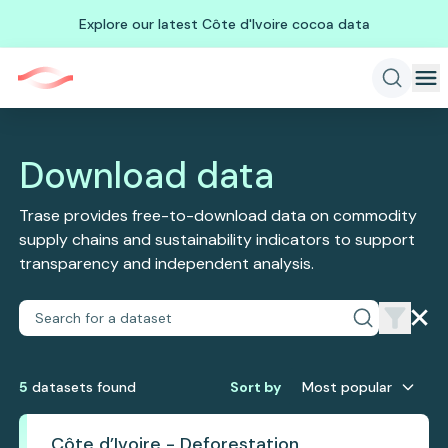
Explore our latest Côte d'Ivoire cocoa data
Download data
Trase provides free-to-download data on commodity
supply chains and sustainability indicators to support
transparency and independent analysis.
5
dataset
s
found
Sort by
Most popular
Côte d’Ivoire - Deforestation