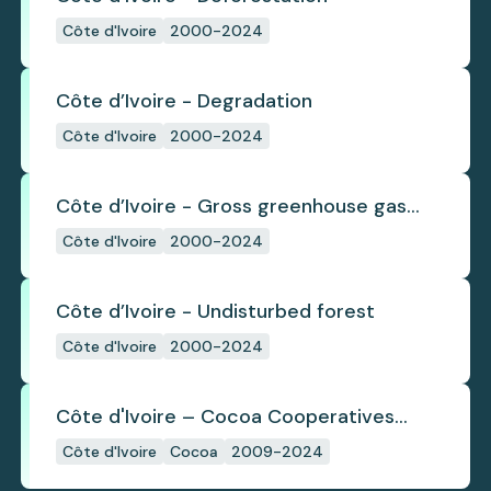
Côte d'Ivoire
2000-2024
Côte d’Ivoire - Degradation
Côte d'Ivoire
2000-2024
Côte d’Ivoire - Gross greenhouse gas
emissions from deforestation
Côte d'Ivoire
2000-2024
Côte d’Ivoire - Undisturbed forest
Côte d'Ivoire
2000-2024
Côte d'Ivoire – Cocoa Cooperatives
(2009-2024)
Côte d'Ivoire
Cocoa
2009-2024