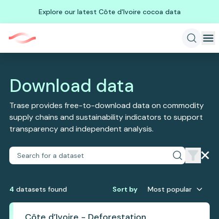
Explore our latest Côte d'Ivoire cocoa data
Download data
Trase provides free-to-download data on commodity
supply chains and sustainability indicators to support
transparency and independent analysis.
4
dataset
s
found
Sort by
Most popular
Côte d’Ivoire - Deforestation