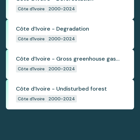
Côte d'Ivoire
2000-2024
Côte d’Ivoire - Degradation
Côte d'Ivoire
2000-2024
Côte d’Ivoire - Gross greenhouse gas
emissions from deforestation
Côte d'Ivoire
2000-2024
Côte d’Ivoire - Undisturbed forest
Côte d'Ivoire
2000-2024