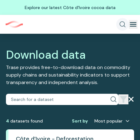
Explore our latest Côte d'Ivoire cocoa data
Download data
Trase provides free-to-download data on commodity
supply chains and sustainability indicators to support
transparency and independent analysis.
4
dataset
s
found
Sort by
Most popular
Côte d’Ivoire - Deforestation