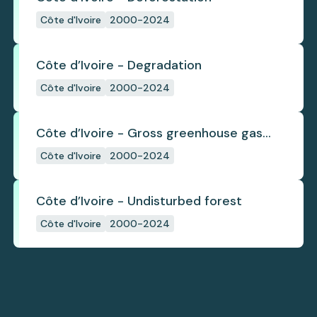
Côte d'Ivoire
2000-2024
Côte d’Ivoire - Degradation
Côte d'Ivoire
2000-2024
Côte d’Ivoire - Gross greenhouse gas
emissions from deforestation
Côte d'Ivoire
2000-2024
Côte d’Ivoire - Undisturbed forest
Côte d'Ivoire
2000-2024