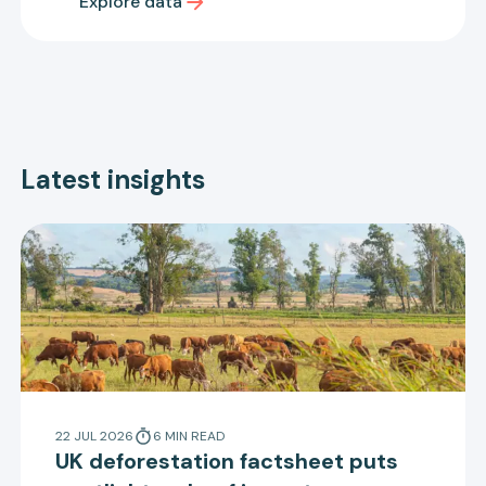
Explore data
Latest insights
22 JUL 2026
6
MIN
READ
UK deforestation factsheet puts