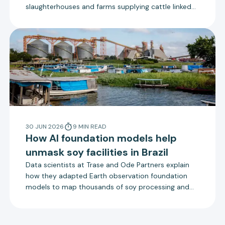
slaughterhouses and farms supplying cattle linked
to deforestation, according to a new report by
Trase.
30 JUN 2026
9
MIN
READ
How AI foundation models help
unmask soy facilities in Brazil
Data scientists at Trase and Ode Partners explain
how they adapted Earth observation foundation
models to map thousands of soy processing and
storage facilities in Brazil.