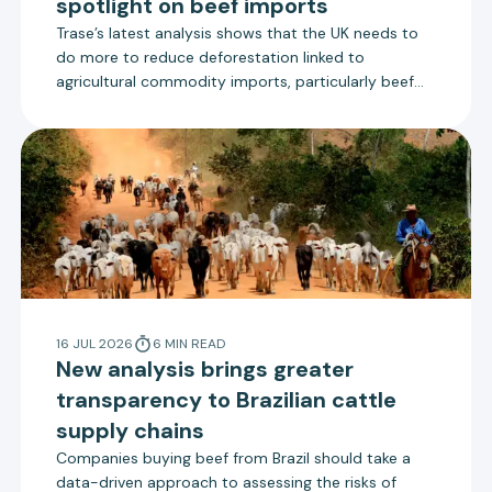
spotlight on beef imports
Trase’s latest analysis shows that the UK needs to
do more to reduce deforestation linked to
agricultural commodity imports, particularly beef
from Brazil. The UK government is due to consult on
new measures to reduce deforestation that align
more closely with the EU Deforestation Regulation.
16 JUL 2026
6
MIN
READ
New analysis brings greater
transparency to Brazilian cattle
supply chains
Companies buying beef from Brazil should take a
data-driven approach to assessing the risks of