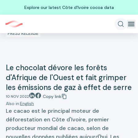
Explore our latest Côte d'Ivoire cocoa data
PRESS RELEASE
Le chocolat dévore les forêts
d'Afrique de l'Ouest et fait grimper
les émissions de gaz à effet de serre
Copy link
10 NOV 2022
Also in:
English
Le cacao est le principal moteur de
déforestation en Côte d'Ivoire, premier
producteur mondial de cacao, selon de
nouvelles données publiées aujourd'hui. Les