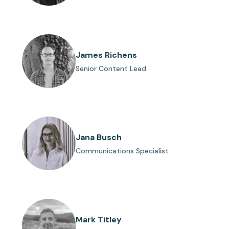
James Richens
Senior Content Lead
Jana Busch
Communications Specialist
Mark Titley