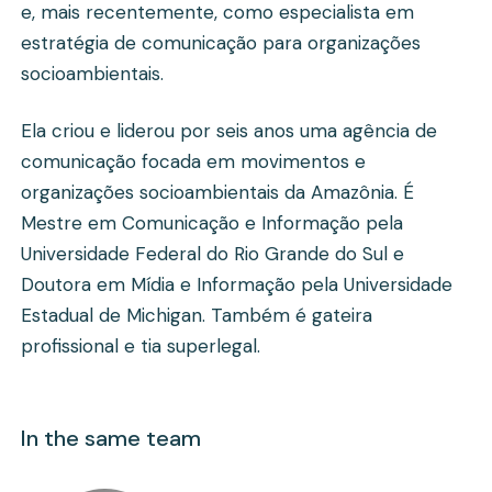
e, mais recentemente, como especialista em
estratégia de comunicação para organizações
socioambientais.
Ela criou e liderou por seis anos uma agência de
comunicação focada em movimentos e
organizações socioambientais da Amazônia. É
Mestre em Comunicação e Informação pela
Universidade Federal do Rio Grande do Sul e
Doutora em Mídia e Informação pela Universidade
Estadual de Michigan. Também é gateira
profissional e tia superlegal.
In the same team