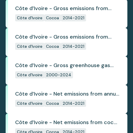
Côte d’Ivoire - Gross emissions from
annual cocoa deforestation
Côte d'Ivoire
Cocoa
2014-2021
Côte d’Ivoire - Gross emissions from
cocoa deforestation
Côte d'Ivoire
Cocoa
2014-2021
Côte d’Ivoire - Gross greenhouse gas
emissions from deforestation
Côte d'Ivoire
2000-2024
Côte d’Ivoire - Net emissions from annual
cocoa deforestation
Côte d'Ivoire
Cocoa
2014-2021
Côte d’Ivoire - Net emissions from cocoa
deforestation
Côte d'Ivoire
Cocoa
2014-2021