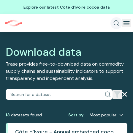
Explore our latest Côte d'Ivoire cocoa data
Download data
Trase provides free-to-download data on commodity
supply chains and sustainability indicators to support
transparency and independent analysis.
13
dataset
s
found
Sort by
Most popular
Côte d’Ivoire - Annual embedded cocoa