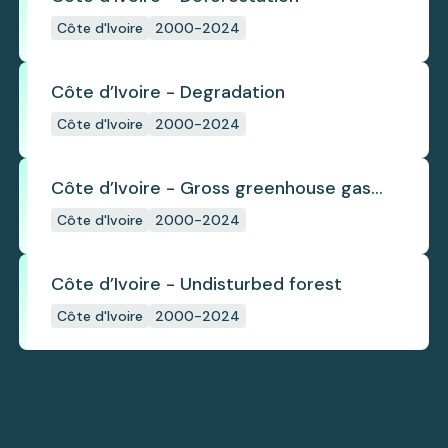
Côte d'Ivoire
2000-2024
Côte d’Ivoire - Degradation
Côte d'Ivoire
2000-2024
Côte d’Ivoire - Gross greenhouse gas
emissions from deforestation
Côte d'Ivoire
2000-2024
Côte d’Ivoire - Undisturbed forest
Côte d'Ivoire
2000-2024