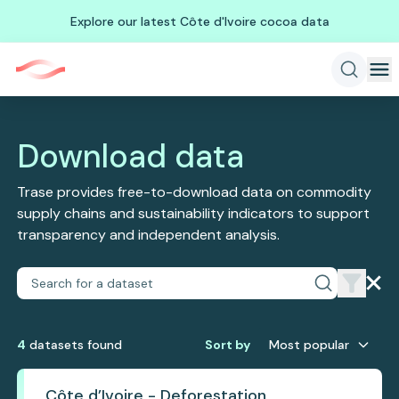
Explore our latest Côte d'Ivoire cocoa data
Download data
Trase provides free-to-download data on commodity
supply chains and sustainability indicators to support
transparency and independent analysis.
4
dataset
s
found
Sort by
Most popular
Côte d’Ivoire - Deforestation