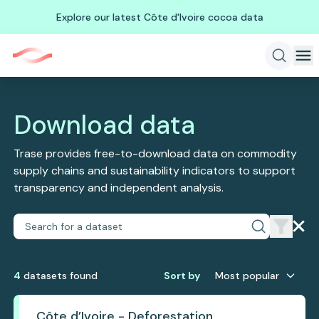
Explore our latest Côte d'Ivoire cocoa data
Download data
Trase provides free-to-download data on commodity
supply chains and sustainability indicators to support
transparency and independent analysis.
4
dataset
s
found
Sort by
Most popular
Côte d’Ivoire - Deforestation