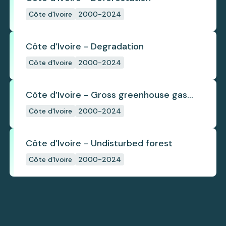
Côte d'Ivoire
2000-2024
Côte d’Ivoire - Degradation
Côte d'Ivoire
2000-2024
Côte d’Ivoire - Gross greenhouse gas
emissions from deforestation
Côte d'Ivoire
2000-2024
Côte d’Ivoire - Undisturbed forest
Côte d'Ivoire
2000-2024