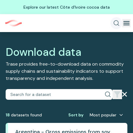
Explore our latest Côte d'Ivoire cocoa data
Download data
Trase provides free-to-download data on commodity
supply chains and sustainability indicators to support
transparency and independent analysis.
18
dataset
s
found
Sort by
Most popular
Argentina - Gross emissions from soy