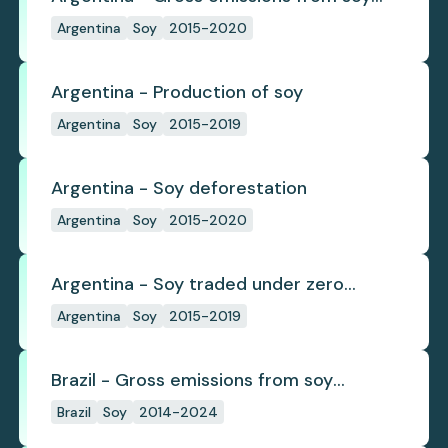
deforestation
Argentina
Soy
2015-2020
Argentina - Production of soy
Argentina
Soy
2015-2019
Argentina - Soy deforestation
Argentina
Soy
2015-2020
Argentina - Soy traded under zero
deforestation commitments
Argentina
Soy
2015-2019
Brazil - Gross emissions from soy
deforestation
Brazil
Soy
2014-2024