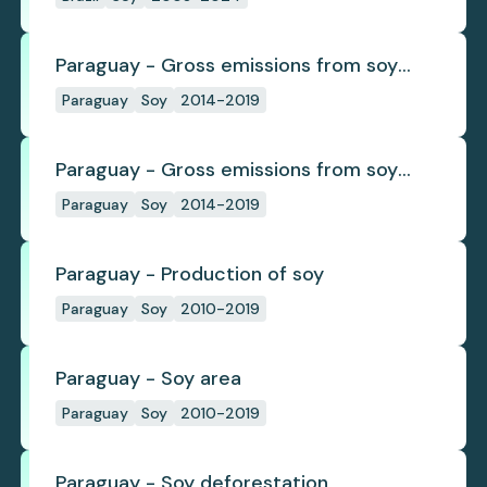
Paraguay - Gross emissions from soy
deforestation
Paraguay
Soy
2014-2019
Paraguay - Gross emissions from soy
deforestation per tonne
Paraguay
Soy
2014-2019
Paraguay - Production of soy
Paraguay
Soy
2010-2019
Paraguay - Soy area
Paraguay
Soy
2010-2019
Paraguay - Soy deforestation