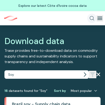
Explore our latest Côte d'Ivoire cocoa data
Download data
Trase provides free-to-download data on commodity
supply chains and sustainability indicators to support
transparency and independent analysis.
16
dataset
s
found
for "Soy"
Sort by
Most popular
Brazil soy - Supply chain data