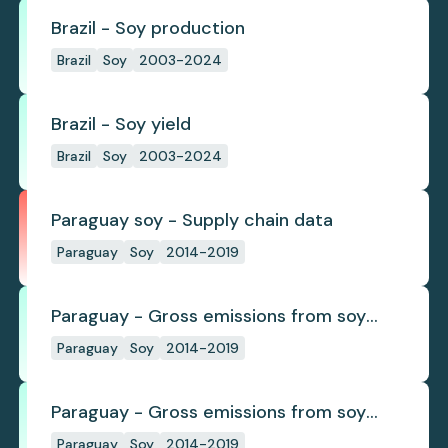
Brazil - Soy production
Brazil
Soy
2003-2024
Brazil - Soy yield
Brazil
Soy
2003-2024
Paraguay soy - Supply chain data
Paraguay
Soy
2014-2019
Paraguay - Gross emissions from soy
deforestation
Paraguay
Soy
2014-2019
Paraguay - Gross emissions from soy
deforestation per tonne
Paraguay
Soy
2014-2019